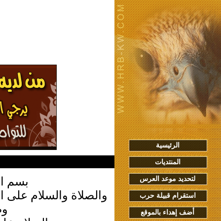
الرئيسية
المنتديات
لتحديد موعد العرس
بسم ال
والصلاة والسلام على ا
استقرام قبيلة حرب
وص
أضف إهداء بالموقع